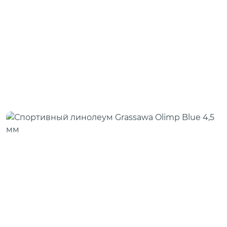
Скотч для сценического линолеума