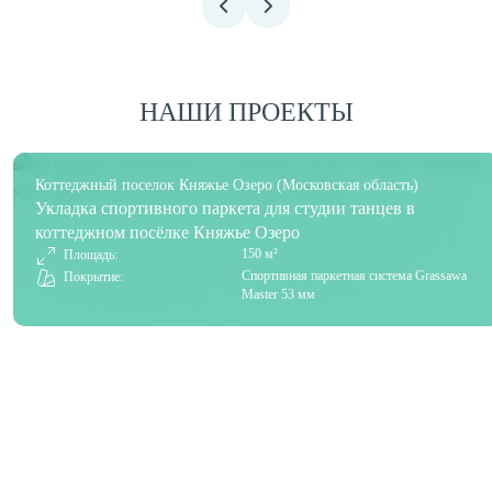
НАШИ ПРОЕКТЫ
Коттеджный поселок Княжье Озеро (Московская область)
Укладка спортивного паркета для студии танцев в
коттеджном посёлке Княжье Озеро
150 м²
Площадь:
Спортивная паркетная система Grassawa
Покрытие:
Master 53 мм