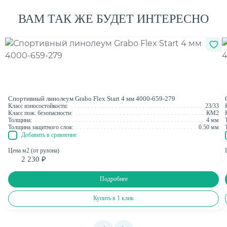
ВАМ ТАК ЖЕ БУДЕТ ИНТЕРЕСНО
Спортивный линолеум Grabo Flex Start 4 мм 4000-659-279
Класс износостойкости:
23/33
Класс пож. безопасности:
КМ2
Толщина:
4 мм
Толщина защитного слоя:
0.50 мм
Добавить в сравнение
Цена м2 (от рулона)
2 230 ₽
Подробнее
Купить в 1 клик