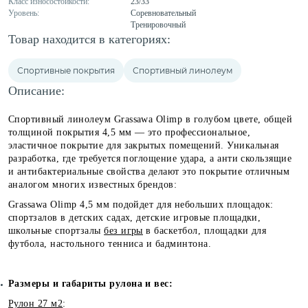
Класс износостойкости:
23/33
Уровень:
Соревновательный
Тренировочный
Товар находится в категориях:
Спортивные покрытия
Спортивный линолеум
Описание:
Спортивный линолеум Grassawa Olimp в голубом цвете, общей
толщиной покрытия 4,5 мм — это профессиональное,
эластичное покрытие для закрытых помещений. Уникальная
разработка, где требуется поглощение удара, а анти скользящие
и антибактериальные свойства делают это покрытие отличным
аналогом многих известных брендов:
Grassawa Olimp 4,5 мм подойдет для небольших площадок:
спортзалов в детских садах, детские игровые площадки,
школьные спортзалы
без игры
в баскетбол, площадки для
футбола, настольного тенниса и бадминтона.
Размеры и габариты рулона и вес:
Рулон 27 м2
: