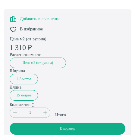
Добавить в сравнение
В избранное
Цена м2 (от рулона)
1 310
₽
Расчет стоимости
Цена м2 (от рулона)
Ширина
1,8 метра
Длина
15 метров
Количество (
)
Итого
В корзину