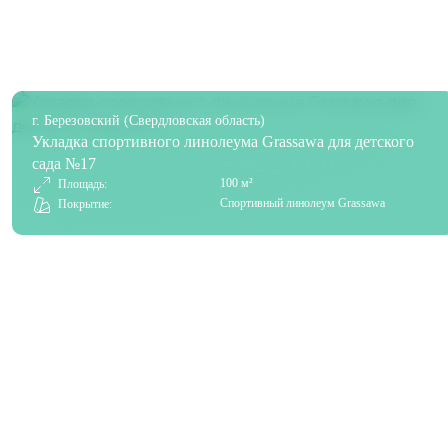
г. Березовский (Свердловская область)
Укладка спортивного линолеума Grassawa для детского
сада №17
100 м²
Площадь:
Спортивный линолеум Grassawa
Покрытие: