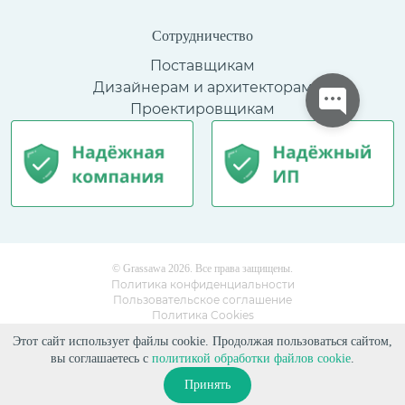
Сотрудничество
Поставщикам
Дизайнерам и архитекторам
Проектировщикам
© Grassawa 2026. Все права защищены.
Политика конфиденциальности
Пользовательское соглашение
Политика Cookies
Этот сайт использует файлы cookie. Продолжая пользоваться сайтом,
вы соглашаетесь с
политикой обработки файлов cookie
.
Принять
Поиск
Сравнение
Каталог
Избранное
Корзина