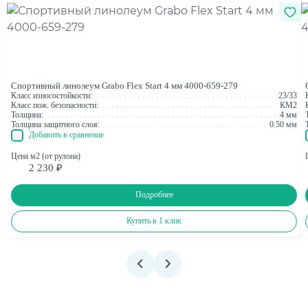
Спортивный линолеум Grabo Flex Start 4 мм 4000-659-279
Класс износостойкости:
23/33
Класс пож. безопасности:
КМ2
Толщина:
4 мм
Толщина защитного слоя:
0.50 мм
Добавить в сравнение
Цена м2 (от рулона)
2 230 ₽
Подробнее
Купить в 1 клик