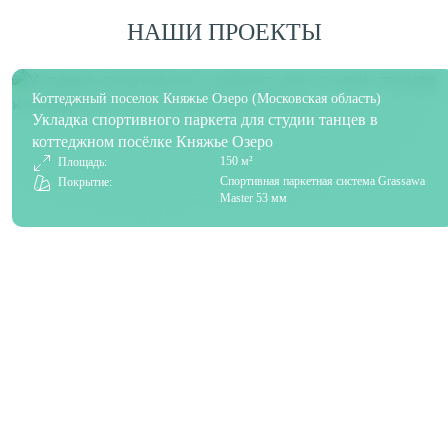
НАШИ ПРОЕКТЫ
Коттеджный поселок Княжье Озеро (Московская область)
Укладка спортивного паркета для студии танцев в
коттеджном посёлке Княжье Озеро
150 м²
Площадь:
Спортивная паркетная система Grassawa
Покрытие:
Master 53 мм