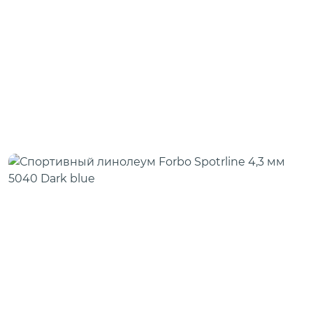
Скотч для сценического линолеума