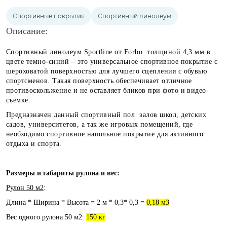
Спортивные покрытия
Спортивный линолеум
Описание:
Спортивный линолеум Sportline от Forbo толщиной 4,3 мм в
цвете темно-синий – это универсальное спортивное покрытие с
шероховатой поверхностью для лучшего сцепления с обувью
спортсменов. Такая поверхность обеспечивает отличное
противоскольжение и не оставляет бликов при фото и видео-
съемке.
Предназначен данный спортивный пол залов школ, детских
садов, университетов, а так же игровых помещений, где
необходимо спортивное напольное покрытие для активного
отдыха и спорта.
Размеры и габариты рулона и вес:
Рулон 50 м2
:
Длина * Ширина * Высота = 2 м * 0,3* 0,3 =
0,18 м3
Вес одного рулона 50 м2:
150 кг