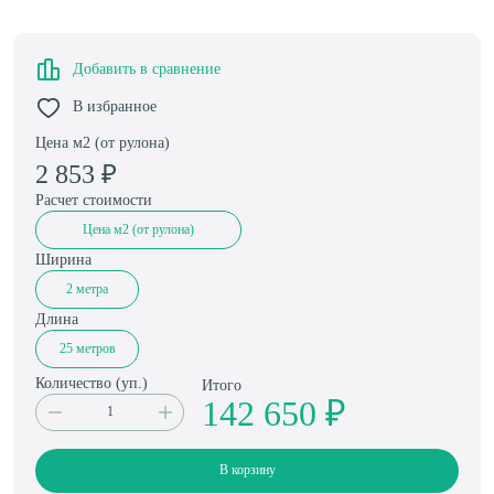
Добавить в сравнение
В избранное
Цена м2 (от рулона)
2 853
₽
Расчет стоимости
Цена м2 (от рулона)
Ширина
2 метра
Длина
25 метров
Количество (
уп.
)
Итого
142 650 ₽
В корзину