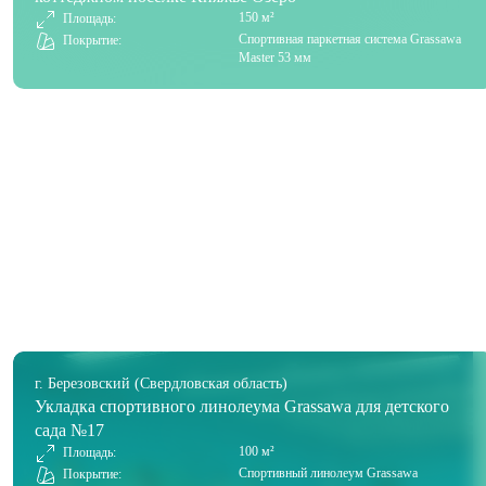
150 м²
Площадь:
Спортивная паркетная система Grassawa
Покрытие:
Master 53 мм
г. Березовский (Свердловская область)
Укладка спортивного линолеума Grassawa для детского
сада №17
100 м²
Площадь:
Спортивный линолеум Grassawa
Покрытие: