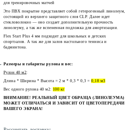
для тренировочных матчей
Это ПВХ покрытие представляет собой гетерогенный линолеум,
состоящий из верхнего защитного слоя CLP. Далее идет
стекловолокно — оно создает дополнительную прочность
линолеуму, а так же вспененная подложка для амортизации.
Flex Start Plus 4
мм подходит для школьных и детских
спортзалов. А так же для залов настольного тенниса и
бадминтона.
Размеры и габариты рулона и вес:
Рулон 40 м2
:
Длина * Ширина * Высота = 2 м * 0,3 * 0,3 =
0,18 м3
Вес одного рулона 40 м2:
100 кг
ВНИМАНИЕ! РЕАЛЬНЫЙ ЦВЕТ ОБРАЗЦА (ЛИНОЛЕУМА)
МОЖЕТ ОТЛИЧАТЬСЯ И ЗАВИСИТ ОТ ЦВЕТОПЕРЕДАЧИ
ВАШЕГО ЭКРАНА!
Рассчитать доставку: