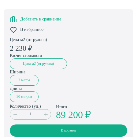
Добавить в сравнение
В избранное
Цена м2 (от рулона)
2 230
₽
Расчет стоимости
Цена м2 (от рулона)
Ширина
2 метра
Длина
20 метров
Количество (
уп.
)
Итого
89 200 ₽
В корзину