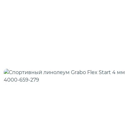
Скотч для сценического линолеума