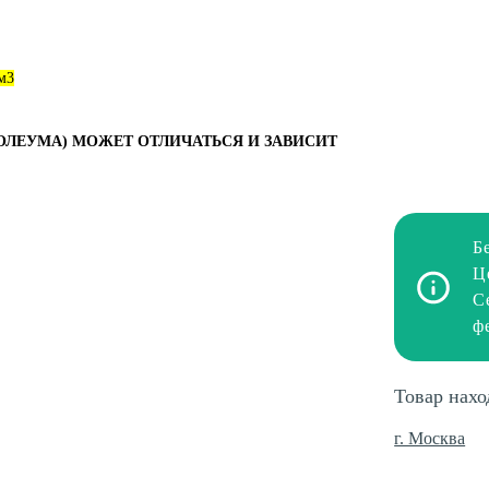
м3
ОЛЕУМА) МОЖЕТ ОТЛИЧАТЬСЯ И ЗАВИСИТ
Б
Ц
С
ф
Товар нахо
г. Москва