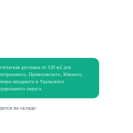
есплатная доставка от 320 м2 для
ентрального, Приволжского, Южного,
еверо-западного и Уральского
едерального округа.
дится на складе: