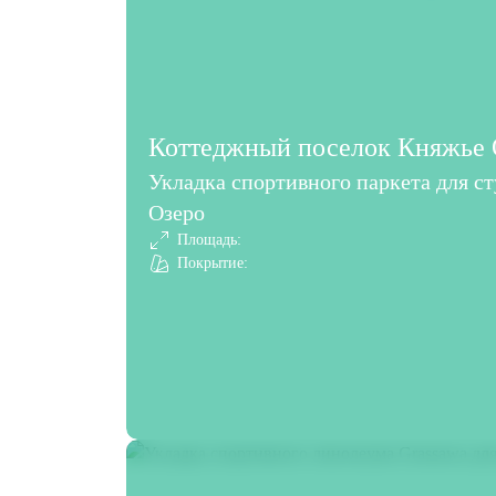
Коттеджный поселок Княжье О
Укладка спортивного паркета для с
Озеро
Площадь:
Покрытие: