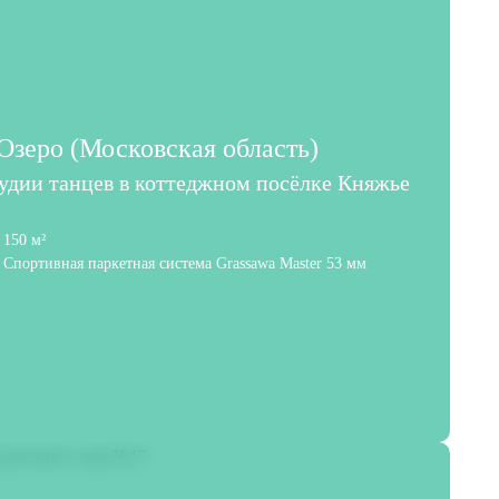
зеро (Московская область)
тудии танцев в коттеджном посёлке Княжье
150 м²
Спортивная паркетная система Grassawa Master 53 мм