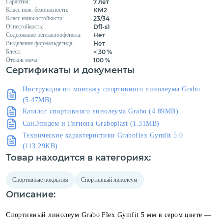
Гарантия:
7 лет
Класс пож. безопасности:
КМ2
Класс износостойкости:
23/34
Огнестойкость:
Dfl-s1
Содержание пентахлорфенола:
Нет
Выделение формальдегида:
Нет
Блеск:
< 30 %
Отскок мяча:
100 %
Сертификаты и документы
Инструкция по монтажу спортивного линолеума Grabo
(5.47MB)
Каталог спортивного линолеума Grabo (4.89MB)
СанЭпидем и Гигиена Graboplast (1.31MB)
Технические характеристики Graboflex Gymfit 5.0
(113.29KB)
Товар находится в категориях:
Спортивные покрытия
Спортивный линолеум
Описание:
Спортивный линолеум Grabo Flex Gymfit 5 мм в сером цвете —