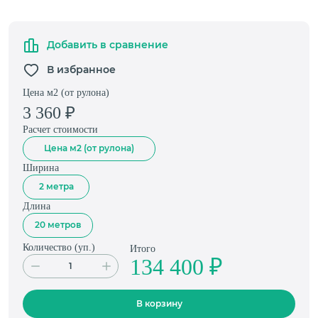
Добавить в сравнение
В избранное
Цена м2 (от рулона)
3 360
₽
Расчет стоимости
Цена м2 (от рулона)
Ширина
2 метра
Длина
20 метров
Количество (
уп.
)
Итого
134 400 ₽
В корзину