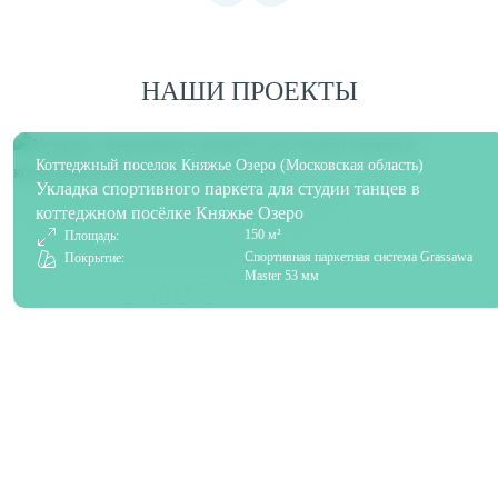
НАШИ ПРОЕКТЫ
Коттеджный поселок Княжье Озеро (Московская область)
Укладка спортивного паркета для студии танцев в
коттеджном посёлке Княжье Озеро
150 м²
Площадь:
Спортивная паркетная система Grassawa
Покрытие:
Master 53 мм