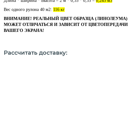
Длина * Ширина * Высота = 2 м * 0,35 * 0,35 =
0,245 м3
Вес одного рулона 40 м2:
116 кг
ВНИМАНИЕ! РЕАЛЬНЫЙ ЦВЕТ ОБРАЗЦА (ЛИНОЛЕУМА)
МОЖЕТ ОТЛИЧАТЬСЯ И ЗАВИСИТ ОТ ЦВЕТОПЕРЕДАЧИ
ВАШЕГО ЭКРАНА!
Рассчитать доставку: