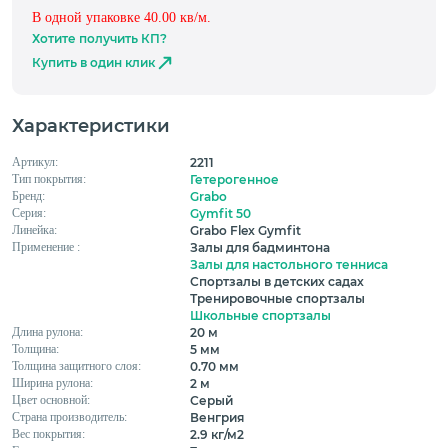
В одной упаковке
40.00
кв/м.
Хотите получить КП?
Купить в один клик
Характеристики
Артикул:
2211
Тип покрытия:
Гетерогенное
Бренд:
Grabo
Серия:
Gymfit 50
Линейка:
Grabo Flex Gymfit
Применение :
Залы для бадминтона
Залы для настольного тенниса
Спортзалы в детских садах
Тренировочные спортзалы
Школьные спортзалы
Длина рулона:
20 м
Толщина:
5 мм
Толщина защитного слоя:
0.70 мм
Ширина рулона:
2 м
Цвет основной:
Серый
Страна производитель:
Венгрия
Вес покрытия:
2.9 кг/м2