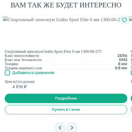
ВАМ ТАК ЖЕ БУДЕТ ИНТЕРЕСНО
Спортивный линолеум Grabo Sport Elite 6 мм 1360-00-275
23/34
Класс износостойкости:
КМ2
Класс пож. безопасности:
6 мм
Толщина:
0.9 мм
Толщина защитного слоя:
Добавить в сравнение
Цена м2 (от рулона)
4 830 ₽
Подробнее
Купить в 1 клик