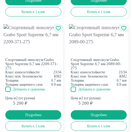
Подробнее
Подробнее
Купить в 1 клик
Купить в 1 клик
Спортивный линолеум Grabo
Спортивный линолеум Grabo
Sport Supreme 6,7 мм 2209-371-
Sport Supreme 6,7 мм 2089-00-
275
275
Класс износостойкости:
23/34
Класс износостойкости:
23/34
Класс пож. безопасности:
КМ2
Класс пож. безопасности:
КМ2
Толщина:
6.7 мм
Толщина:
6.7 мм
Толщина защитного слоя:
0.9 мм
Толщина защитного слоя:
0.9 мм
Добавить в сравнение
Добавить в сравнение
Цена м2 (от рулона)
Цена м2 (от рулона)
5 200 ₽
5 200 ₽
Подробнее
Подробнее
Купить в 1 клик
Купить в 1 клик