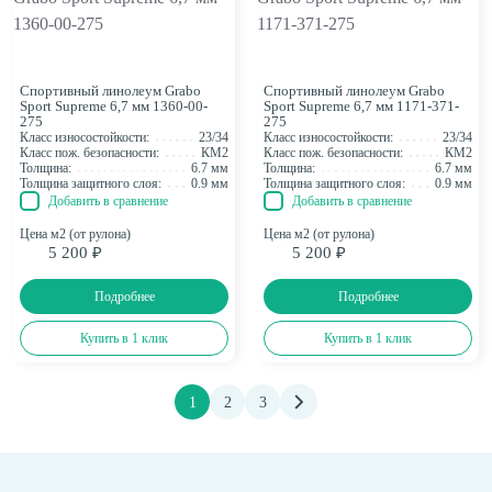
Спортивный линолеум Grabo
Спортивный линолеум Grabo
Sport Supreme 6,7 мм 1360-00-
Sport Supreme 6,7 мм 1171-371-
275
275
Класс износостойкости:
23/34
Класс износостойкости:
23/34
Класс пож. безопасности:
КМ2
Класс пож. безопасности:
КМ2
Толщина:
6.7 мм
Толщина:
6.7 мм
Толщина защитного слоя:
0.9 мм
Толщина защитного слоя:
0.9 мм
Добавить в сравнение
Добавить в сравнение
Цена м2 (от рулона)
Цена м2 (от рулона)
5 200 ₽
5 200 ₽
Подробнее
Подробнее
Купить в 1 клик
Купить в 1 клик
1
2
3