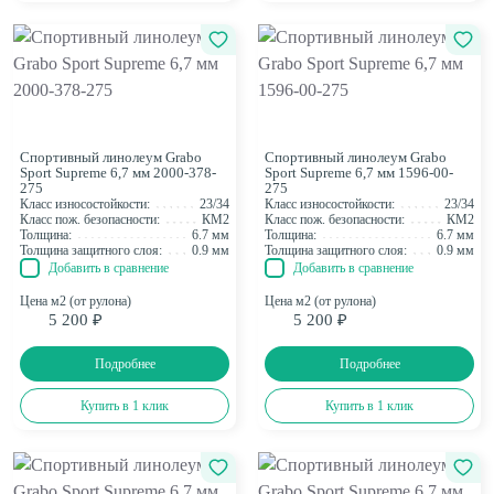
Спортивный линолеум Grabo
Спортивный линолеум Grabo
Sport Supreme 6,7 мм 2000-378-
Sport Supreme 6,7 мм 1596-00-
275
275
Класс износостойкости:
23/34
Класс износостойкости:
23/34
Класс пож. безопасности:
КМ2
Класс пож. безопасности:
КМ2
Толщина:
6.7 мм
Толщина:
6.7 мм
Толщина защитного слоя:
0.9 мм
Толщина защитного слоя:
0.9 мм
Добавить в сравнение
Добавить в сравнение
Цена м2 (от рулона)
Цена м2 (от рулона)
5 200 ₽
5 200 ₽
Подробнее
Подробнее
Купить в 1 клик
Купить в 1 клик