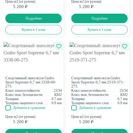
Цена м2 (от рулона)
Цена м2 (от рулона)
5 200 ₽
5 200 ₽
Подробнее
Подробнее
Купить в 1 клик
Купить в 1 клик
Спортивный линолеум Grabo
Спортивный линолеум Grabo
Sport Supreme 6,7 мм 3338-00-
Sport Supreme 6,7 мм 2519-371-
275
275
Класс износостойкости:
23/34
Класс износостойкости:
23/34
Класс пож. безопасности:
КМ2
Класс пож. безопасности:
КМ2
Толщина:
6.7 мм
Толщина:
6.7 мм
Толщина защитного слоя:
0.9 мм
Толщина защитного слоя:
0.9 мм
Добавить в сравнение
Добавить в сравнение
Цена м2 (от рулона)
Цена м2 (от рулона)
5 200 ₽
5 200 ₽