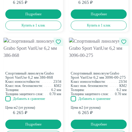
6 265 ₽
6 265 ₽
Подробнее
Подробнее
Купить в 1 клик
Купить в 1 клик
Спортивный линолеум Grabo
Спортивный линолеум Grabo
Sport VariUse 6,2 мм 386-868
Sport VariUse 6,2 мм 3096-00-275
Класс износостойкости:
23/34
Класс износостойкости:
23/34
Класс пож. безопасности:
КМ2
Класс пож. безопасности:
КМ2
Толщина:
6.2 мм
Толщина:
6.2 мм
Толщина защитного слоя:
0.70 мм
Толщина защитного слоя:
0.70 мм
Добавить в сравнение
Добавить в сравнение
Цена м2 (от рулона)
Цена м2 (от рулона)
6 265 ₽
6 265 ₽
Подробнее
Подробнее