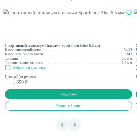
Спортивный линолеум Grassawa SportFloor Blue 6,5 мм
Класс износостойкости:
34/43
Класс пож. безопасности:
КМ2
Толщина:
6.5 мм
Толщина защитного слоя:
1.2 мм
Добавить в сравнение
Цена м2 (от рулона)
1 650 ₽
Подробнее
Купить в 1 клик