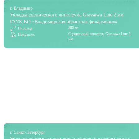
г. Владимир
Укладка сценического линолеума Grassawa Line 2 мм
ГАУК ВО «Владимирская областная филармония»
280 м²
Площадь:
Сценический линолеум Grassawa Line 2
Покрытие:
мм
г. Санкт-Петербург
Укладка системы спортивного паркета в частном доме г.