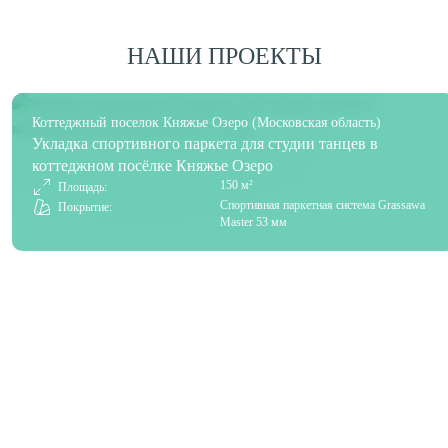
НАШИ ПРОЕКТЫ
Коттеджный поселок Княжье Озеро (Московская область)
Укладка спортивного паркета для студии танцев в
коттеджном посёлке Княжье Озеро
150 м²
Площадь:
Спортивная паркетная система Grassawa
Покрытие:
Master 53 мм