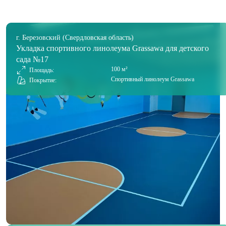
г. Березовский (Свердловская область)
Укладка спортивного линолеума Grassawa для детского
сада №17
100 м²
Площадь:
Спортивный линолеум Grassawa
Покрытие: