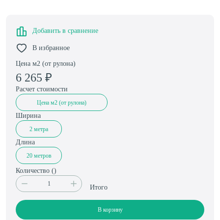
Добавить в сравнение
В избранное
Цена м2 (от рулона)
6 265
₽
Расчет стоимости
Цена м2 (от рулона)
Ширина
2 метра
Длина
20 метров
Количество (
)
Итого
В корзину