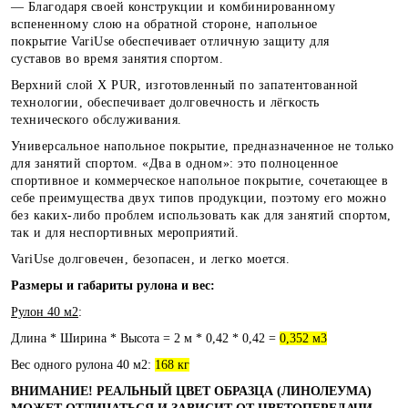
—
Благодаря своей конструкции и комбинированному
вспененному слою на обратной стороне, напольное
покрытие
VariUse
обеспечивает отличную защиту для
суставов
во время занятия спортом.
Верхний слой X PUR,
изготовленный по запатентованной
технологии,
обеспечивает долговечность и лёгкость
технического обслуживания.
Универсальное напольное покрытие, предназначенное не только
для занятий спортом. «Два в одном»: это полноценное
спортивное и коммерческое напольное покрытие, сочетающее в
себе преимущества двух типов продукции, поэтому его можно
без каких-либо проблем использовать как для занятий спортом,
так и для неспортивных мероприятий.
VariUse долговечен, безопасен, и легко моется.
Размеры и габариты рулона и вес:
Рулон 40 м2
:
Длина * Ширина * Высота = 2 м * 0,42 * 0,42 =
0,352 м3
Вес одного рулона 40 м2:
168 кг
ВНИМАНИЕ! РЕАЛЬНЫЙ ЦВЕТ ОБРАЗЦА (ЛИНОЛЕУМА)