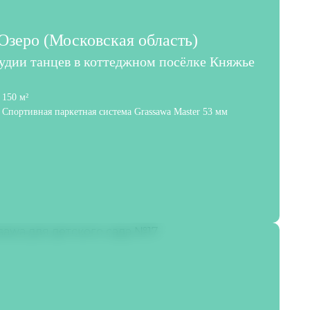
зеро (Московская область)
тудии танцев в коттеджном посёлке Княжье
150 м²
Спортивная паркетная система Grassawa Master 53 мм