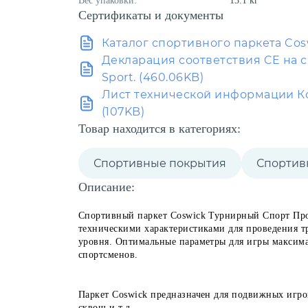
Вес упаковки:
13.1 кг
Сертификаты и документы
Каталог спортивного паркета Cos
Декларация соответствия CE на с
Sport. (460.06KB)
Лист технической информации К
(107KB)
Товар находится в категориях:
Спортивные покрытия
Спортив
Описание:
Спортивный паркет Coswick Турнирный Спорт Про
техническими характеристиками для проведения 
уровня. Оптимальные параметры для игры максима
спортсменов.
Паркет Coswick предназначен для подвижных игров
сквош и т.д.