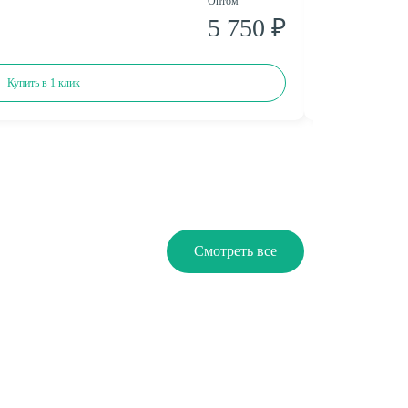
Оптом
В розницу
5 750 ₽
6 950 ₽
Купить в 1 клик
Смотреть все