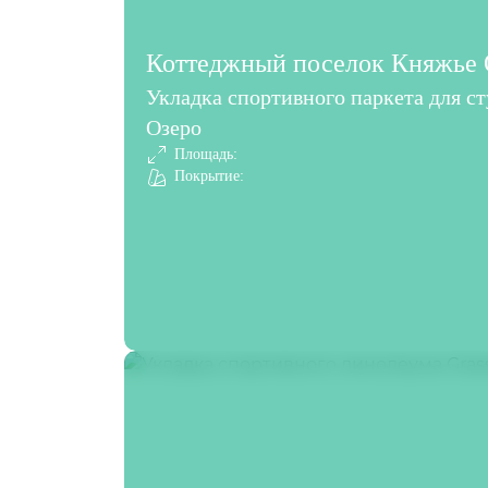
Коттеджный поселок Княжье О
Укладка спортивного паркета для с
Озеро
Площадь:
Покрытие: