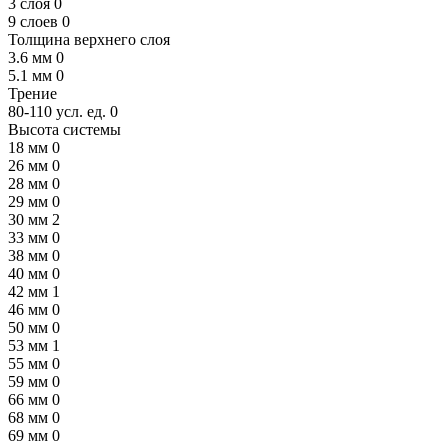
3 слоя
0
9 слоев
0
Толщина верхнего слоя
3.6 мм
0
5.1 мм
0
Трение
80-110 усл. ед.
0
Высота системы
18 мм
0
26 мм
0
28 мм
0
29 мм
0
30 мм
2
33 мм
0
38 мм
0
40 мм
0
42 мм
1
46 мм
0
50 мм
0
53 мм
1
55 мм
0
59 мм
0
66 мм
0
68 мм
0
69 мм
0