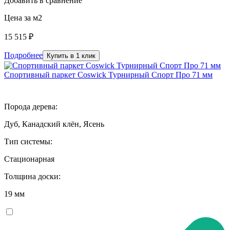
Добавить в сравнение
Цена за м2
15 515 ₽
Подробнее
Купить в 1 клик
Спортивный паркет Coswick Турнирный Спорт Про 71 мм
Порода дерева:
Дуб, Канадский клён, Ясень
Тип системы:
Стационарная
Толщина доски:
19 мм