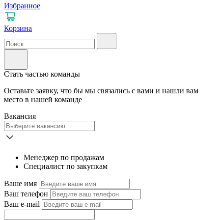
Избранное
Корзина
Стать частью команды
Оставьте заявку, что бы мы связались с вами и нашли вам
место в нашей команде
Вакансия
Mенeджep пo продaжам
Cпeциaлист пo закупкaм
Ваше имя
Ваш телефон
Ваш e-mail