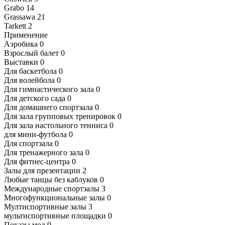
Grabo
14
Grassawa
21
Tarkett
2
Применение
Аэробика
0
Взрослый балет
0
Выставки
0
Для баскетбола
0
Для волейбола
0
Для гимнастического зала
0
Для детского сада
0
Для домашнего спортзала
0
Для зала групповых тренировок
0
Для зала настольного тенниса
0
для мини-футбола
0
Для спортзала
0
Для тренажерного зала
0
Для фитнес-центра
0
Залы для презентации
2
Любые танцы без каблуков
0
Международные спортзалы
3
Многофункциональные залы
0
Мултиспортивные залы
3
мультиспортивные площадки
0
Показы мод
0