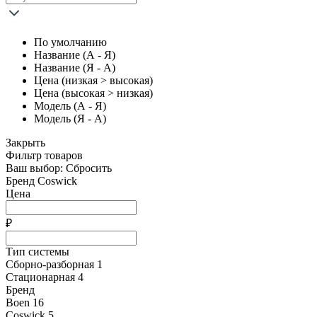
По умолчанию
Название (А - Я)
Название (Я - А)
Цена (низкая > высокая)
Цена (высокая > низкая)
Модель (А - Я)
Модель (Я - А)
Закрыть
Фильтр товаров
Ваш выбор:
Сбросить
Бренд
Coswick
Цена
₽
Тип системы
Сборно-разборная
1
Стационарная
4
Бренд
Boen
16
Coswick
5