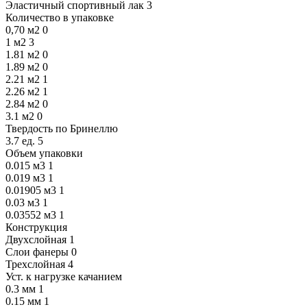
Эластичный спортивный лак
3
Количество в упаковке
0,70 м2
0
1 м2
3
1.81 м2
0
1.89 м2
0
2.21 м2
1
2.26 м2
1
2.84 м2
0
3.1 м2
0
Твердость по Бринеллю
3.7 ед.
5
Объем упаковки
0.015 м3
1
0.019 м3
1
0.01905 м3
1
0.03 м3
1
0.03552 м3
1
Конструкция
Двухслойная
1
Слои фанеры
0
Трехслойная
4
Уст. к нагрузке качанием
0.3 мм
1
0.15 мм
1