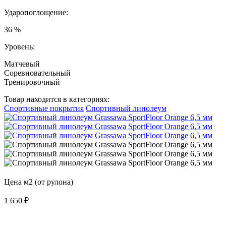
Ударопоглощение:
36 %
Уровень:
Матчевый
Соревновательный
Тренировочный
Товар находится в категориях:
Спортивные покрытия
Спортивный линолеум
Цена м2 (от рулона)
1 650
₽