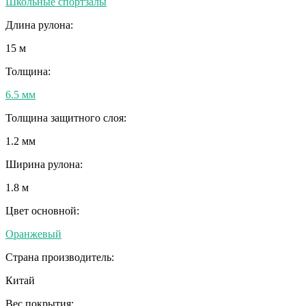
Школьные спортзалы
Длина рулона:
15 м
Толщина:
6.5 мм
Толщина защитного слоя:
1.2 мм
Ширина рулона:
1.8 м
Цвет основной:
Оранжевый
Страна производитель:
Китай
Вес покрытия: