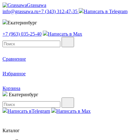
Grassawa
info@grassawa.ru
+7 (343) 312-47-35
Написать в
Telegram
Екатеринбург
+7 (963) 035-25-40
Написать в
Max
Сравнение
Избранное
Корзина
Екатеринбург
Написать в
Telegram
Написать в
Max
Каталог