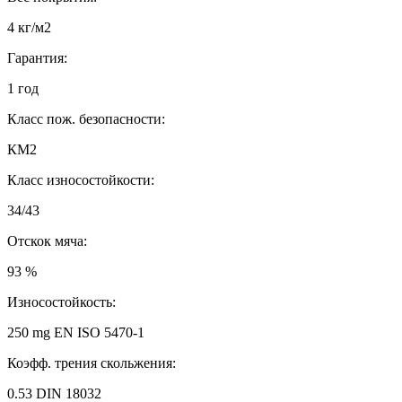
4 кг/м2
Гарантия:
1 год
Класс пож. безопасности:
КМ2
Класс износостойкости:
34/43
Отскок мяча:
93 %
Износостойкость:
250 mg EN ISO 5470-1
Коэфф. трения скольжения:
0.53 DIN 18032