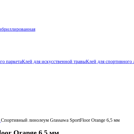
бриллированная
го паркета
Клей для искусственной травы
Клей для спортивного
Спортивный линолеум Grassawa SportFloor Orange 6,5 мм
oor Orange 6,5 мм