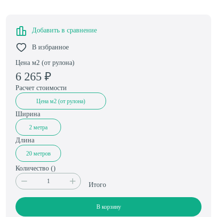
Добавить в сравнение
В избранное
Цена м2 (от рулона)
6 265
₽
Расчет стоимости
Цена м2 (от рулона)
Ширина
2 метра
Длина
20 метров
Количество (
)
Итого
В корзину