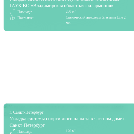
ГАУК ВО «Владимирская областная филармония»
280 м²
Площадь:
Сценический линолеум Grassawa Line 2
Покрытие:
мм
г. Санкт-Петербург
Укладка системы спортивного паркета в частном доме г.
Санкт-Петербург
120 м²
Площадь: