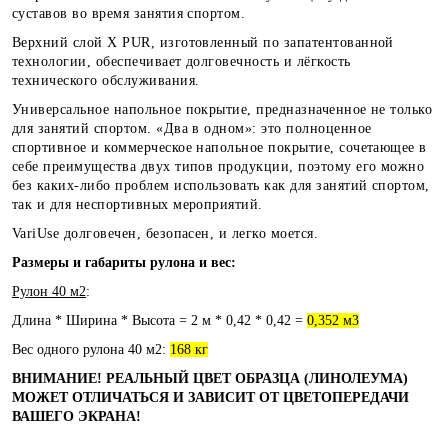
суставов
во время занятия спортом.
Верхний слой X PUR,
изготовленный по запатентованной
технологии,
обеспечивает долговечность и лёгкость
технического обслуживания.
Универсальное напольное покрытие, предназначенное не только
для занятий спортом. «Два в одном»: это полноценное
спортивное и коммерческое напольное покрытие, сочетающее в
себе преимущества двух типов продукции, поэтому его можно
без каких-либо проблем использовать как для занятий спортом,
так и для неспортивных мероприятий.
VariUse долговечен, безопасен, и легко моется.
Размеры и габариты рулона и вес:
Рулон 40 м2
:
Длина * Ширина * Высота = 2 м * 0,42 * 0,42 =
0,352 м3
Вес одного рулона 40 м2:
168 кг
ВНИМАНИЕ! РЕАЛЬНЫЙ ЦВЕТ ОБРАЗЦА (ЛИНОЛЕУМА)
МОЖЕТ ОТЛИЧАТЬСЯ И ЗАВИСИТ ОТ ЦВЕТОПЕРЕДАЧИ
ВАШЕГО ЭКРАНА!