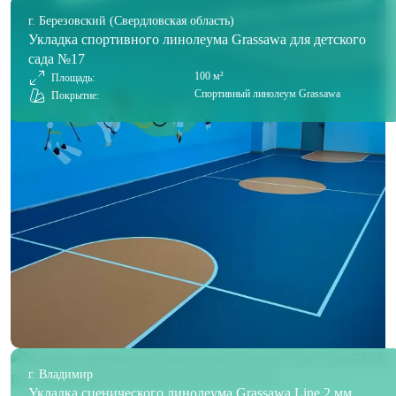
г. Березовский (Свердловская область)
Укладка спортивного линолеума Grassawa для детского
сада №17
100 м²
Площадь:
Спортивный линолеум Grassawa
Покрытие:
г. Владимир
Укладка сценического линолеума Grassawa Line 2 мм