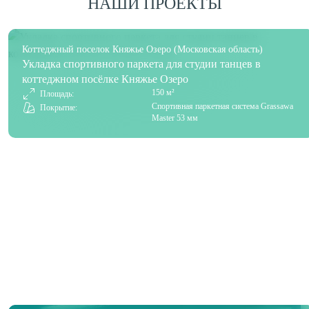
НАШИ ПРОЕКТЫ
Коттеджный поселок Княжье Озеро (Московская область)
Укладка спортивного паркета для студии танцев в
коттеджном посёлке Княжье Озеро
150 м²
Площадь:
Спортивная паркетная система Grassawa
Покрытие:
Master 53 мм