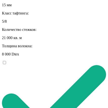
15 мм
Класс тафтинга:
5/8
Количество стежков:
21 000 кв. м
Толщина волокна:
8 000 Dtex