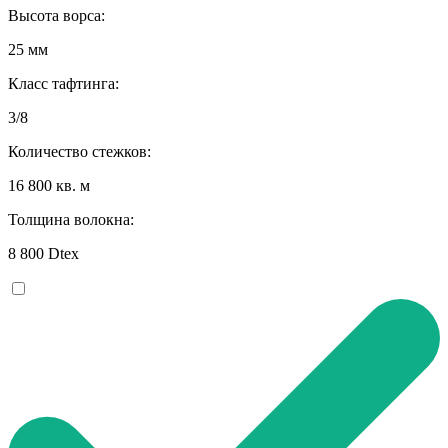
Высота ворса:
25 мм
Класс тафтинга:
3/8
Количество стежков:
16 800 кв. м
Толщина волокна:
8 800 Dtex