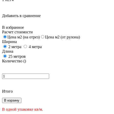
Добавить в сравнение
В избранное
Расчет стоимости
Цена м2 (на отрез)
Цена м2 (от рулона)
Ширина
2 метра
4 метра
Длина
25 метров
Количество (
)
Итого
В корзину
В одной упаковке
кв/м.