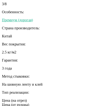
3/8
Особенность:
Премиум (дорогая)
Страна производитель:
Китай
Вес покрытия:
2.5 кг/м2
Гарантия:
3 года
Метод стыковки:
На шовную ленту и клей
Тип реализации:
Цена (на отрез)
Цена (от рулона)