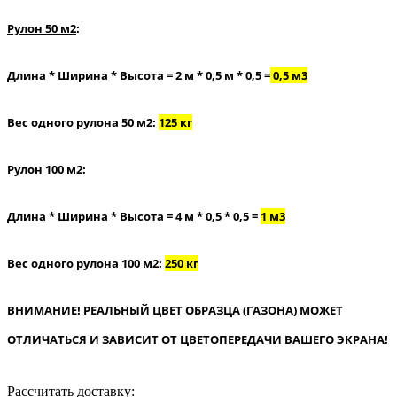
Рулон 50 м2
:
Длина * Ширина * Высота = 2 м * 0,5 м * 0,5 =
0,5 м3
Вес одного рулона 50 м2:
125 кг
Рулон 100 м2
:
Длина * Ширина * Высота = 4 м * 0,5 * 0,5 =
1 м3
Вес одного рулона 100 м2:
250 кг
ВНИМАНИЕ! РЕАЛЬНЫЙ ЦВЕТ ОБРАЗЦА (ГАЗОНА) МОЖЕТ
ОТЛИЧАТЬСЯ И ЗАВИСИТ ОТ ЦВЕТОПЕРЕДАЧИ ВАШЕГО ЭКРАНА!
Рассчитать доставку: