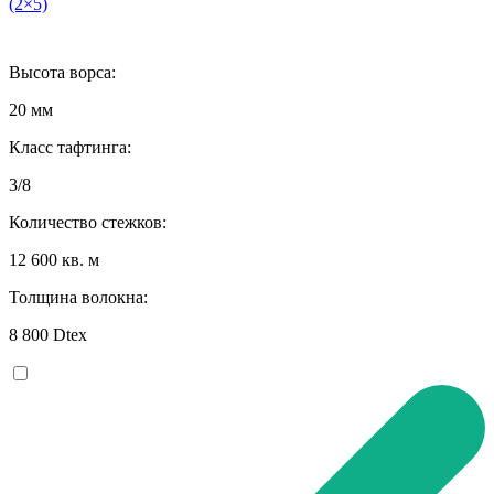
(2×5)
Высота ворса:
20 мм
Класс тафтинга:
3/8
Количество стежков:
12 600 кв. м
Толщина волокна:
8 800 Dtex