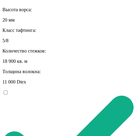
Высота ворса:
20 мм
Класс тафтинга:
5/8
Количество стежков:
18 900 кв. м
Толщина волокна:
11 000 Dtex