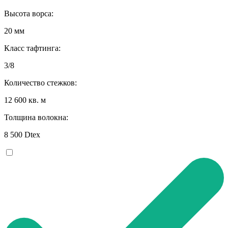
Высота ворса:
20 мм
Класс тафтинга:
3/8
Количество стежков:
12 600 кв. м
Толщина волокна:
8 500 Dtex