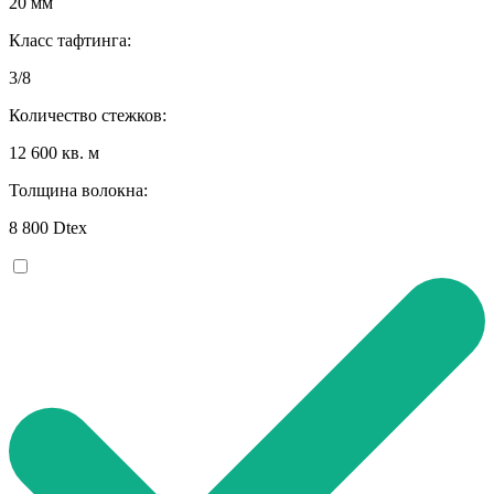
20 мм
Класс тафтинга:
3/8
Количество стежков:
12 600 кв. м
Толщина волокна:
8 800 Dtex