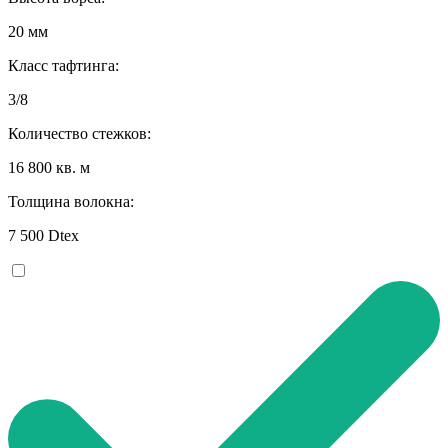
20 мм
Класс тафтинга:
3/8
Количество стежков:
16 800 кв. м
Толщина волокна:
7 500 Dtex