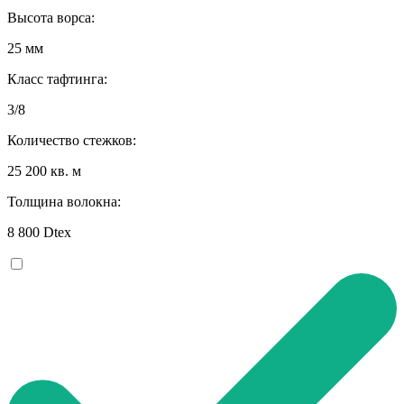
Высота ворса:
25 мм
Класс тафтинга:
3/8
Количество стежков:
25 200 кв. м
Толщина волокна:
8 800 Dtex