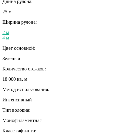
Длина рулона:
25 м
Ширина рулона:
2 м
4 м
Цвет основной:
Зеленый
Количество стежков:
18 000 кв. м
Метод использования:
Интенсивный
Тип волокна:
Монофиламентная
Класс тафтинга: