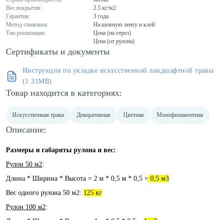
Вес покрытия:
2.5 кг/м2
Гарантия:
3 года
Метод стыковки:
На шовную ленту и клей
Тип реализации:
Цена (на отрез)
Цена (от рулона)
Сертификаты и документы
Инструкция по укладке искусственной ландшафтной травы
(1.31MB)
Товар находится в категориях:
Искусственная трава
Декоративная
Цветная
Монофиламентная
Описание:
Размеры и габариты рулона и вес:
Рулон 50 м2
:
Длина * Ширина * Высота = 2 м * 0,5 м * 0,5 =
0,5 м3
Вес одного рулона 50 м2:
125 кг
Рулон 100 м2
: