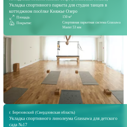
Укладка спортивного паркета для студии танцев в
коттеджном посёлке Княжье Озеро
150 м²
Площадь:
Спортивная паркетная система Grassawa
Покрытие:
Master 53 мм
г. Березовский (Свердловская область)
Укладка спортивного линолеума Grassawa для детского
сада №17