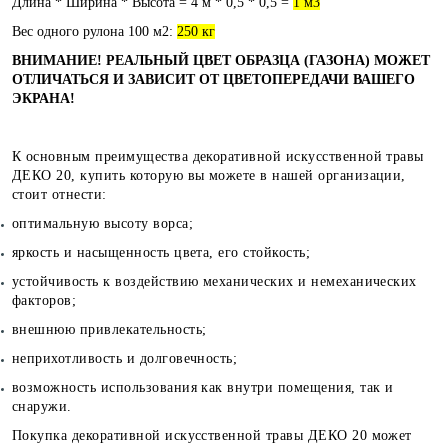
Длина * Ширина * Высота = 4 м * 0,5 * 0,5 =
1 м3
Вес одного рулона 100 м2:
250 кг
ВНИМАНИЕ! РЕАЛЬНЫЙ ЦВЕТ ОБРАЗЦА (ГАЗОНА) МОЖЕТ
ОТЛИЧАТЬСЯ И ЗАВИСИТ ОТ ЦВЕТОПЕРЕДАЧИ ВАШЕГО
ЭКРАНА!
К основным преимущества декоративной искусственной травы
ДЕКО 20, купить которую вы можете в нашей организации,
стоит отнести:
оптимальную высоту ворса;
яркость и насыщенность цвета, его стойкость;
устойчивость к воздействию механических и немеханических
факторов;
внешнюю привлекательность;
неприхотливость и долговечность;
возможность использования как внутри помещения, так и
снаружи.
Покупка декоративной искусственной травы ДЕКО 20 может