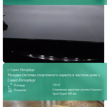
г. Санкт-Петербург
Укладка системы спортивного паркета в частном доме г.
Санкт-Петербург
120 м²
Площадь:
Спортивная паркетная система Grassawa
Покрытие:
Sport Expert 109 мм