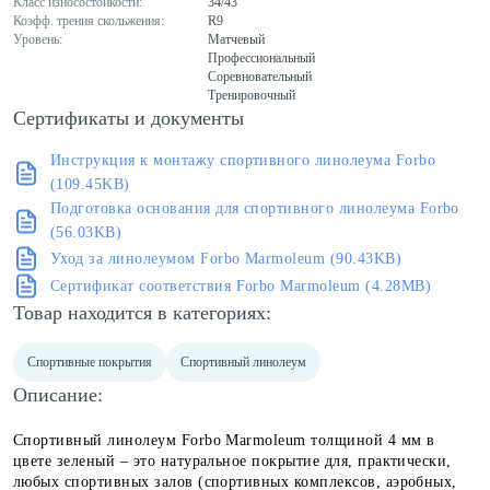
Класс износостойкости:
34/43
Коэфф. трения скольжения:
R9
Уровень:
Матчевый
Профессиональный
Соревновательный
Тренировочный
Сертификаты и документы
Инструкция к монтажу спортивного линолеума Forbo
(109.45KB)
Подготовка основания для спортивного линолеума Forbo
(56.03KB)
Уход за линолеумом Forbo Marmoleum (90.43KB)
Сертификат соответствия Forbo Marmoleum (4.28MB)
Товар находится в категориях:
Спортивные покрытия
Спортивный линолеум
Описание:
Спортивный линолеум Forbo Marmoleum толщиной 4 мм в
цвете зеленый – это натуральное покрытие для, практически,
любых спортивных залов (спортивных комплексов, аэробных,