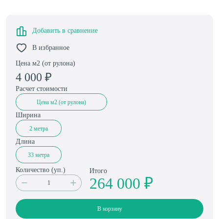
Добавить в сравнение
В избранное
Цена м2 (от рулона)
4 000
₽
Расчет стоимости
Цена м2 (от рулона)
Ширина
2 метра
Длина
33 метра
Количество (
уп.
)
Итого
264 000 ₽
В корзину