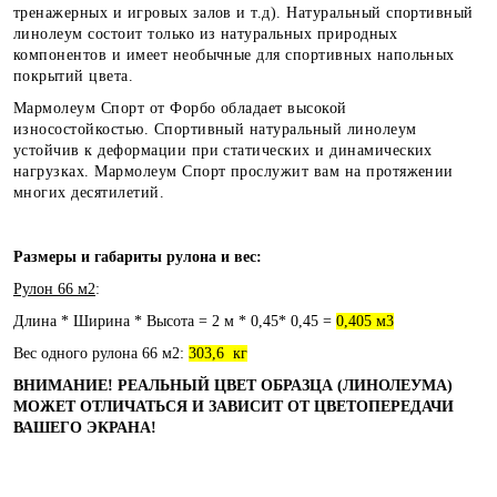
тренажерных и игровых залов и т.д). Натуральный спортивный
линолеум состоит только из натуральных природных
компонентов и имеет необычные для спортивных напольных
покрытий цвета.
Мармолеум Спорт от Форбо обладает высокой
износостойкостью. Спортивный натуральный линолеум
устойчив к деформации при статических и динамических
нагрузках. Мармолеум Спорт прослужит вам на протяжении
многих десятилетий.
Размеры и габариты рулона и вес:
Рулон 66 м2
:
Длина * Ширина * Высота = 2 м * 0,45* 0,45 =
0,405 м3
Вес одного рулона 66 м2:
303,6 кг
ВНИМАНИЕ! РЕАЛЬНЫЙ ЦВЕТ ОБРАЗЦА (ЛИНОЛЕУМА)
МОЖЕТ ОТЛИЧАТЬСЯ И ЗАВИСИТ ОТ ЦВЕТОПЕРЕДАЧИ
ВАШЕГО ЭКРАНА!