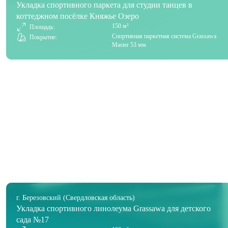
Укладка спортивного паркета для студии танцев в
коттеджном посёлке Княжье Озеро
150 м²
Площадь:
Спортивная паркетная система Grassawa
Покрытие:
Master 53 мм
г. Березовский (Свердловская область)
Укладка спортивного линолеума Grassawa для детского
сада №17