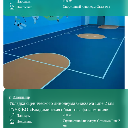
100 м²
Площадь:
Спортивный линолеум Grassawa
Покрытие:
г. Владимир
Укладка сценического линолеума Grassawa Line 2 мм
ГАУК ВО «Владимирская областная филармония»
280 м²
Площадь:
Сценический линолеум Grassawa Line 2
Покрытие:
мм