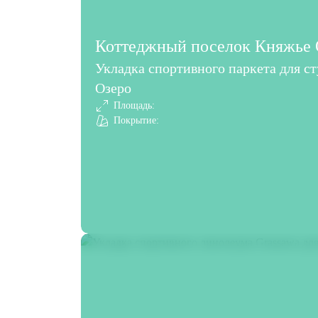
Коттеджный поселок Княжье О
Укладка спортивного паркета для с
Озеро
Площадь:
Покрытие: