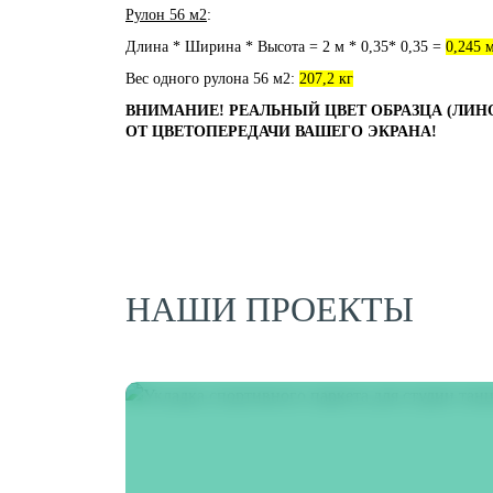
Рулон 56 м2
:
Длина * Ширина * Высота = 2 м * 0,35* 0,35 =
0,245 
Вес одного рулона 56 м2:
207,2 кг
ВНИМАНИЕ! РЕАЛЬНЫЙ ЦВЕТ ОБРАЗЦА (ЛИН
ОТ ЦВЕТОПЕРЕДАЧИ ВАШЕГО ЭКРАНА!
НАШИ ПРОЕКТЫ