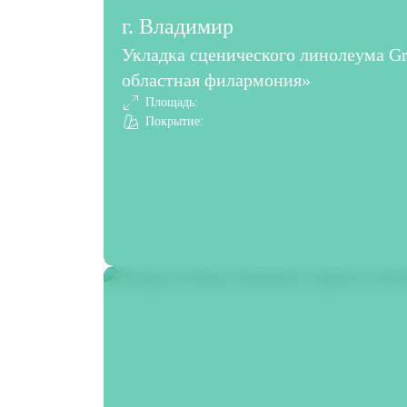
г. Владимир
Укладка сценического линолеума G
областная филармония»
Площадь:
Покрытие: