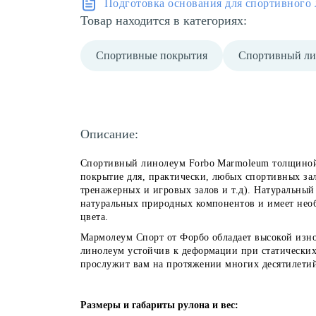
Подготовка основания для спортивного 
Товар находится в категориях:
Спортивные покрытия
Спортивный ли
Описание:
Спортивный линолеум Forbo Marmoleum толщиной 
покрытие для, практически, любых спортивных за
тренажерных и игровых залов и т.д). Натуральный
натуральных природных компонентов и имеет нео
цвета.
Мармолеум Спорт от Форбо обладает высокой изн
линолеум устойчив к деформации при статически
прослужит вам на протяжении многих десятилети
Размеры и габариты рулона и вес: