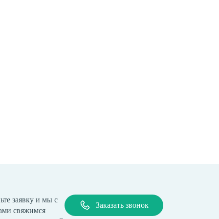
ьте заявку и мы с
Заказать звонок
ами свяжимся