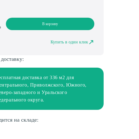
В корзину
о
Купить в один клик
 доставку:
есплатная доставка от 336 м2 для
ентрального, Приволжского, Южного,
еверо-западного и Уральского
едерального округа.
дится на складе: