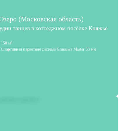
зеро (Московская область)
тудии танцев в коттеджном посёлке Княжье
150 м²
Спортивная паркетная система Grassawa Master 53 мм