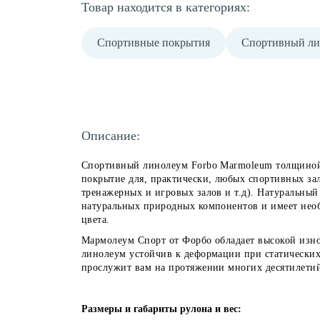
Товар находится в категориях:
Спортивные покрытия
Спортивный ли
Описание:
Спортивный линолеум Forbo Marmoleum толщиной 3
покрытие для, практически, любых спортивных за
тренажерных и игровых залов и т.д). Натуральный
натуральных природных компонентов и имеет нео
цвета.
Мармолеум Спорт от Форбо обладает высокой изн
линолеум устойчив к деформации при статически
прослужит вам на протяжении многих десятилети
Размеры и габариты рулона и вес: