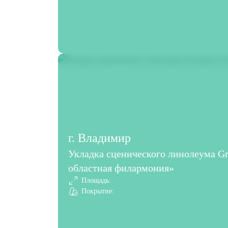
г. Владимир
Укладка сценического линолеума G
областная филармония»
Площадь:
Покрытие: