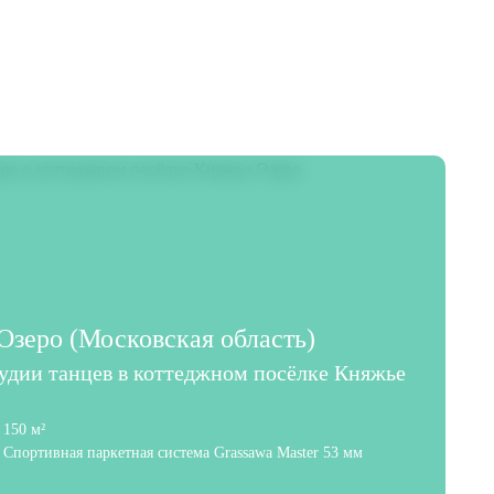
зеро (Московская область)
тудии танцев в коттеджном посёлке Княжье
150 м²
Спортивная паркетная система Grassawa Master 53 мм