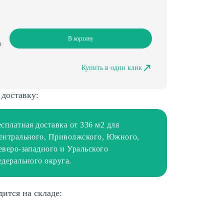
В корзину
о
Купить в один клик
 доставку:
есплатная доставка от 336 м2 для
ентрального, Приволжского, Южного,
еверо-западного и Уральского
едерального округа.
дится на складе: