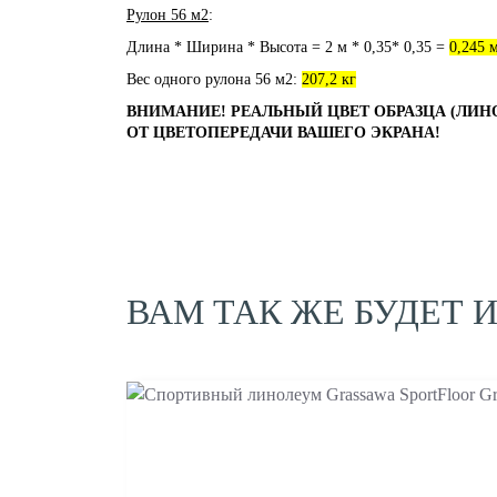
Рулон 56 м2
:
Длина * Ширина * Высота = 2 м * 0,35* 0,35 =
0,245 
Вес одного рулона 56 м2:
207,2 кг
ВНИМАНИЕ! РЕАЛЬНЫЙ ЦВЕТ ОБРАЗЦА (ЛИН
ОТ ЦВЕТОПЕРЕДАЧИ ВАШЕГО ЭКРАНА!
ВАМ ТАК ЖЕ БУДЕТ 