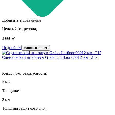
Добавить в сравнение
Цена м2 (от рулона)
3 660 ₽
Подробнее
Купить в 1 клик
Сценический линолеум Grabo Unifloor 030I 2 мм 1217
Класс пож. безопасности:
КМ2
Толщина:
2 мм
Толщина защитного слоя: