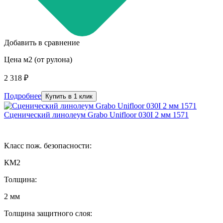
Добавить в сравнение
Цена м2 (от рулона)
2 318 ₽
Подробнее
Купить в 1 клик
Сценический линолеум Grabo Unifloor 030I 2 мм 1571
Класс пож. безопасности:
КМ2
Толщина:
2 мм
Толщина защитного слоя: