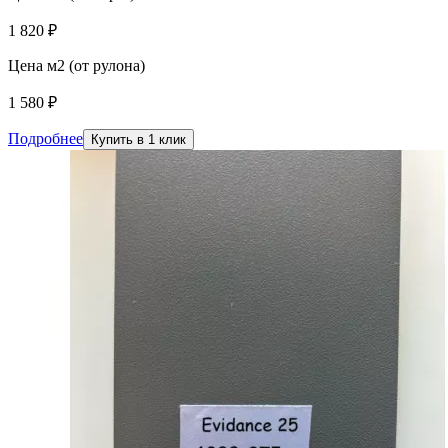
1 820 ₽
Цена м2 (от рулона)
1 580 ₽
Подробнее
Купить в 1 клик