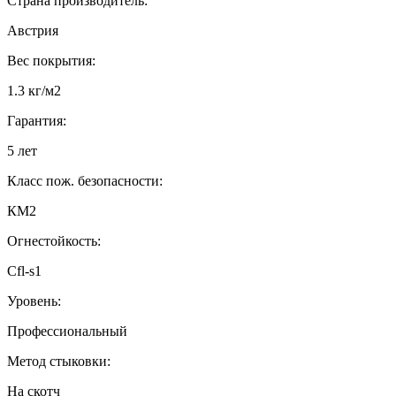
Страна производитель:
Австрия
Вес покрытия:
1.3 кг/м2
Гарантия:
5 лет
Класс пож. безопасности:
КМ2
Огнестойкость:
Cfl-s1
Уровень:
Профессиональный
Метод стыковки:
На скотч