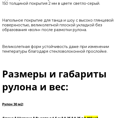
150 толщиной покрытия 2 мм в цвете светло-серый.
Напольное покрытие для танца и шоу с высоко глянцевой
поверхностью, великолепной плоской укладкой без
образования «волн» после размотки рулона.
Великолепная форм устойчивость даже при изменении
температуры благодаря стекловолоконной прослойке.
Размеры и габариты
рулона и вес:
Рулон 30 м2
:
Длина * Ширина * Высота = 1,5 м * 0,25 * 0,25 =
0,093 м3