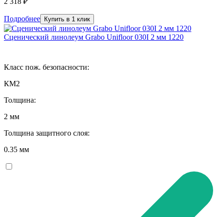
2 318 ₽
Подробнее
Купить в 1 клик
Сценический линолеум Grabo Unifloor 030I 2 мм 1220
Класс пож. безопасности:
КМ2
Толщина:
2 мм
Толщина защитного слоя:
0.35 мм