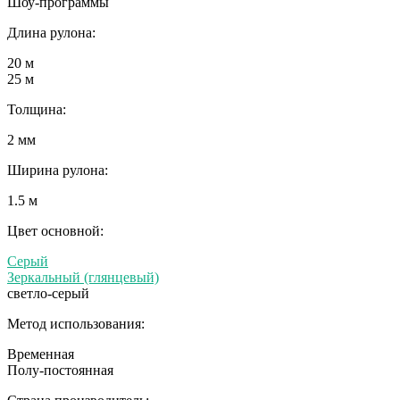
Шоу-программы
Длина рулона:
20 м
25 м
Толщина:
2 мм
Ширина рулона:
1.5 м
Цвет основной:
Cерый
Зеркальный (глянцевый)
светло-серый
Метод использования:
Временная
Полу-постоянная