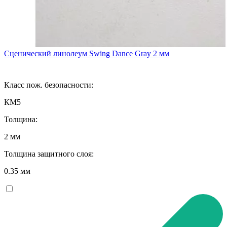
Сценический линолеум Swing Dance Gray 2 мм
Класс пож. безопасности:
КМ5
Толщина:
2 мм
Толщина защитного слоя:
0.35 мм