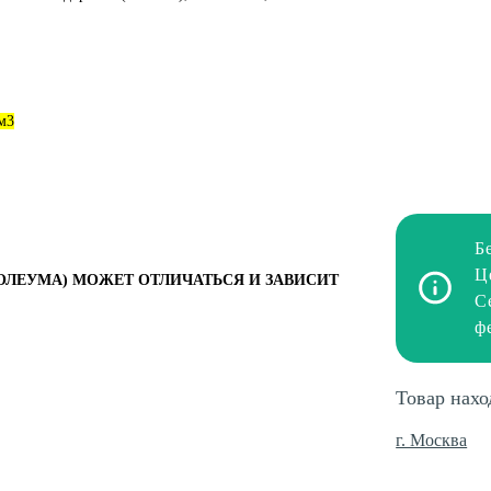
м3
Б
Ц
ОЛЕУМА) МОЖЕТ ОТЛИЧАТЬСЯ И ЗАВИСИТ
С
ф
Товар нахо
г. Москва