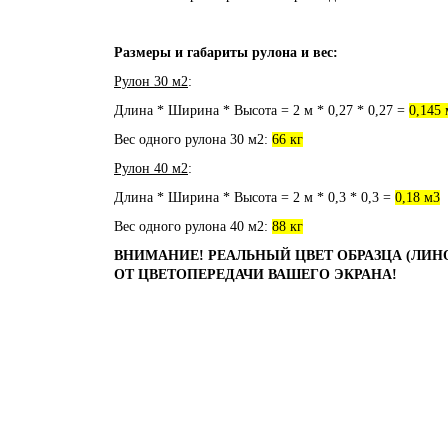
Размеры и габариты рулона и вес:
Рулон 30 м2
:
Длина * Ширина * Высота = 2 м * 0,27 * 0,27 =
0,145 
Вес одного рулона 30 м2:
66 кг
Рулон 40 м2
:
Длина * Ширина * Высота = 2 м * 0,3 * 0,3 =
0,18 м3
Вес одного рулона 40 м2:
88 кг
ВНИМАНИЕ! РЕАЛЬНЫЙ ЦВЕТ ОБРАЗЦА (ЛИН
ОТ ЦВЕТОПЕРЕДАЧИ ВАШЕГО ЭКРАНА!