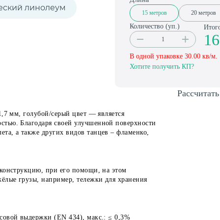
еский линолеум
15 метров
20 метров
Количество (
уп.
)
Итог
16
В одной упаковке
30.00
кв/м.
Хотите получить КП?
Рассчитать
1,7 мм, голубой/серый цвет — является
стью. Благодаря своей улучшенной поверхности
та, а также других видов танцев – фламенко,
 конструкцию, при его помощи, на этом
жёлые грузы, например, тележки для хранения
совой выдержки (EN 434), макс.: ≤ 0,3%