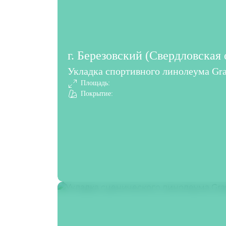
г. Березовский (Свердловская 
Укладка спортивного линолеума Gra
Площадь:
Покрытие: