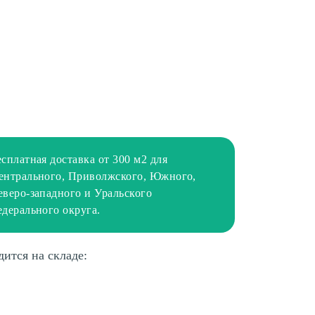
есплатная доставка от 300 м2 для
ентрального, Приволжского, Южного,
еверо-западного и Уральского
едерального округа.
дится на складе: