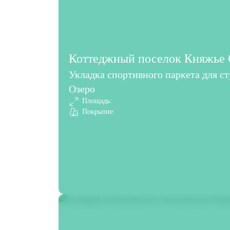
Коттеджный поселок Княжье О
Укладка спортивного паркета для с
Озеро
Площадь:
Покрытие: