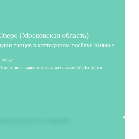
зеро (Московская область)
тудии танцев в коттеджном посёлке Княжье
150 м²
Спортивная паркетная система Grassawa Master 53 мм