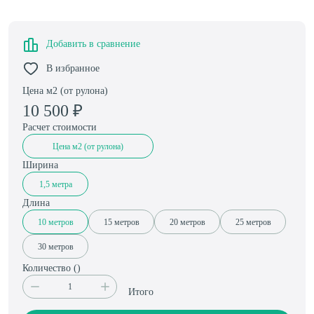
Добавить в сравнение
В избранное
Цена м2 (от рулона)
10 500
₽
Расчет стоимости
Цена м2 (от рулона)
Ширина
1,5 метра
Длина
10 метров
15 метров
20 метров
25 метров
30 метров
Количество (
)
Итого