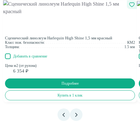
Сценический линолеум Harlequin High Shine 1,5 мм красный
Класс пож. безопасности:
КМ2
Толщина:
1.5 мм
Добавить в сравнение
Цена м2 (от рулона)
6 354 ₽
Подробнее
Купить в 1 клик