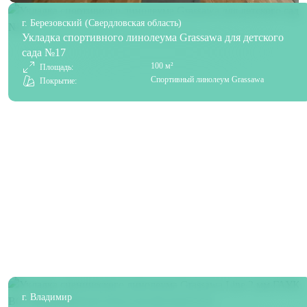
г. Березовский (Свердловская область)
Укладка спортивного линолеума Grassawa для детского
сада №17
100 м²
Площадь:
Спортивный линолеум Grassawa
Покрытие:
г. Владимир