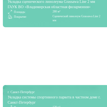
Укладка сценического линолеума Grassawa Line 2 мм
ГАУК ВО «Владимирская областная филармония»
280 м²
Площадь:
Сценический линолеум Grassawa Line 2
Покрытие:
мм
г. Санкт-Петербург
Укладка системы спортивного паркета в частном доме г.
Санкт-Петербург