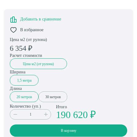
Добавить в сравнение
В избранное
Цена м2 (от рулона)
6 354
₽
Расчет стоимости
Цена м2 (от рулона)
Ширина
1,5 метра
Длина
20 метров
30 метров
Количество (
уп.
)
Итого
190 620 ₽
В корзину