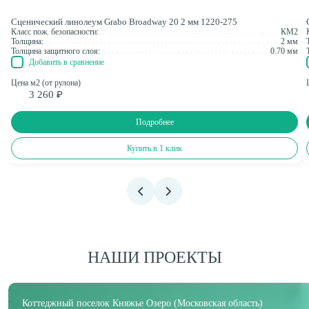
Сценический линолеум Grabo Broadway 20 2 мм 1220-275
Класс пож. безопасности:
КМ2
Толщина:
2 мм
Толщина защитного слоя:
0.70 мм
Добавить в сравнение
Цена м2 (от рулона)
3 260 ₽
Подробнее
Купить в 1 клик
НАШИ ПРОЕКТЫ
Коттеджный поселок Княжье Озеро (Московская область)