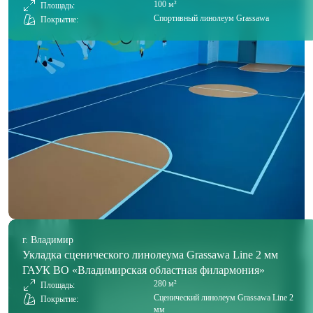
100 м²
Площадь:
Спортивный линолеум Grassawa
Покрытие:
г. Владимир
Укладка сценического линолеума Grassawa Line 2 мм
ГАУК ВО «Владимирская областная филармония»
280 м²
Площадь:
Сценический линолеум Grassawa Line 2
Покрытие:
мм