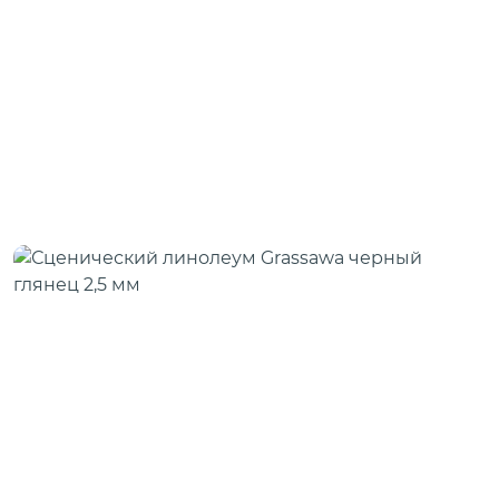
Скотч для сценического линолеума