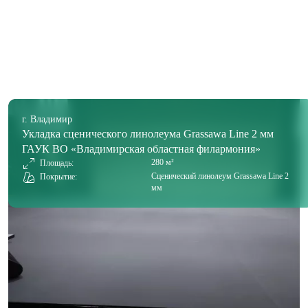
г. Владимир
Укладка сценического линолеума Grassawa Line 2 мм
ГАУК ВО «Владимирская областная филармония»
280 м²
Площадь:
Сценический линолеум Grassawa Line 2
Покрытие:
мм