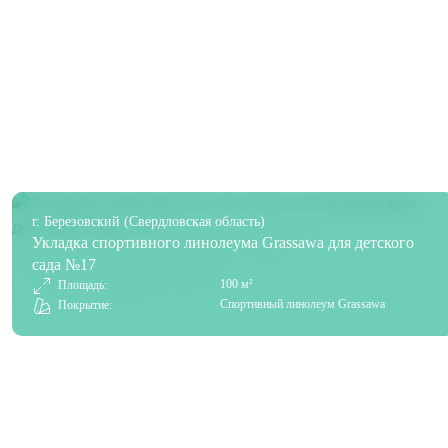
г. Березовский (Свердловская область)
Укладка спортивного линолеума Grassawa для детского
сада №17
100 м²
Площадь:
Спортивный линолеум Grassawa
Покрытие: