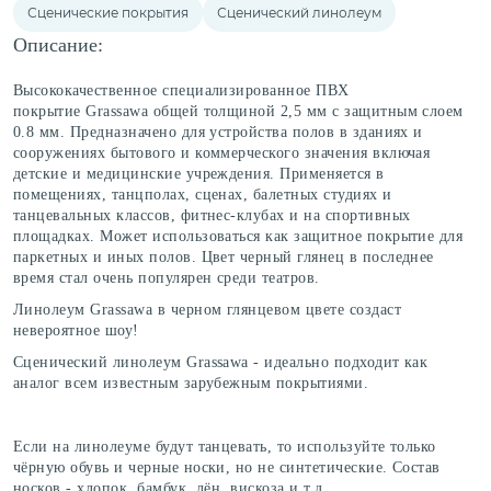
Сценические покрытия
Сценический линолеум
Описание:
Высококачественное специализированное ПВХ
покрытие
Grassawa
общей толщиной 2,5 мм с защитным слоем
0.8 мм. Предназначено для устройства полов в зданиях и
сооружениях бытового и коммерческого значения включая
детские и медицинские учреждения. Применяется в
помещениях, танцполах, сценах, балетных студиях и
танцевальных классов, фитнес-клубах и на спортивных
площадках. Может использоваться как защитное покрытие для
паркетных и иных полов. Цвет черный глянец в последнее
время стал очень популярен среди театров.
Линолеум Grassawa
в черном глянцевом цвете создаст
невероятное шоу!
Сценический линолеум Grassawa - идеально подходит как
аналог всем известным зарубежным покрытиями.
Если на линолеуме будут танцевать, то используйте только
чёрную обувь и черные носки, но не синтетические. Состав
носков - хлопок, бамбук, лён, вискоза и т.д.