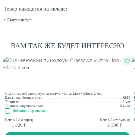
Товар находится на складе:
г. Екатеринбург
ВАМ ТАК ЖЕ БУДЕТ ИНТЕРЕСНО
Сценический линолеум Grassawa «Ultra Line» Black 2 мм
Класс пож. безопасности:
КМ2
Толщина:
2 мм
Толщина защитного слоя:
0.4 мм
Добавить в сравнение
Цена м2 (на отрез)
Цена м2 (от рулона)
1 820 ₽
1 380 ₽