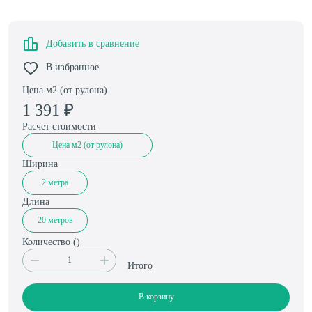
Добавить в сравнение
В избранное
Цена м2 (от рулона)
1 391
₽
Расчет стоимости
Цена м2 (от рулона)
Ширина
2 метра
Длина
20 метров
Количество (
)
Итого
В корзину