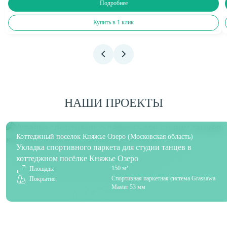
Подробнее
Купить в 1 клик
НАШИ ПРОЕКТЫ
Коттеджный поселок Княжье Озеро (Московская область)
Укладка спортивного паркета для студии танцев в
коттеджном посёлке Княжье Озеро
150 м²
Площадь:
Спортивная паркетная система Grassawa
Покрытие:
Master 53 мм