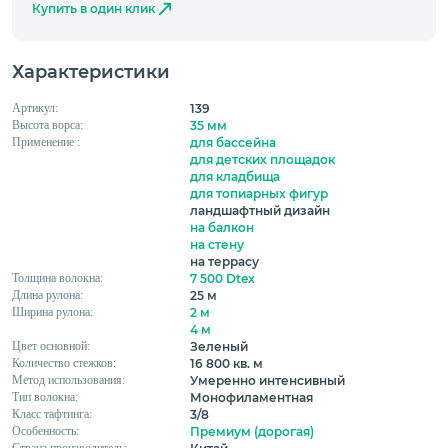
Купить в один клик
Характеристики
Артикул:
139
Высота ворса:
35 мм
Применение :
для бассейна
для детских площадок
для кладбища
для топиарных фигур
ландшафтный дизайн
на балкон
на стену
на террасу
Толщина волокна:
7 500 Dtex
Длина рулона:
25 м
Ширина рулона:
2 м
4 м
Цвет основной:
Зеленый
Количество стежков:
16 800 кв. м
Метод использования:
Умеренно интенсивный
Тип волокна:
Монофиламентная
Класс тафтинга:
3/8
Особенность:
Премиум (дорогая)
Страна производитель: