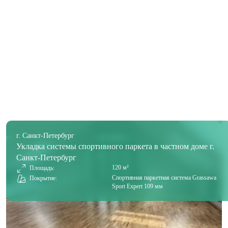
г. Санкт-Петербург
Укладка системы спортивного паркета в частном доме г.
Санкт-Петербург
120 м²
Площадь:
Спортивная паркетная система Grassawa
Покрытие:
Sport Expert 109 мм