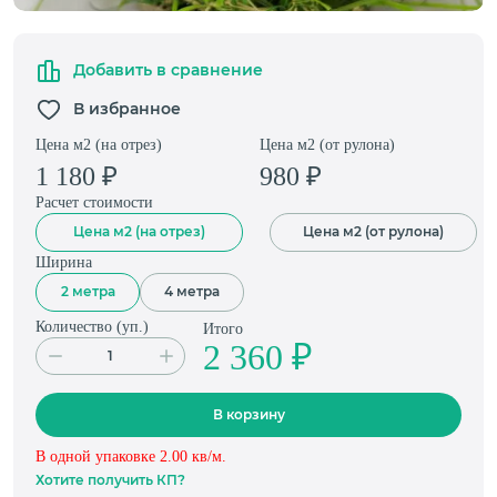
Добавить в сравнение
В избранное
Цена м2 (на отрез)
Цена м2 (от рулона)
1 180
₽
980
₽
Расчет стоимости
Цена м2 (на отрез)
Цена м2 (от рулона)
Ширина
2 метра
4 метра
Количество (
уп.
)
Итого
2 360 ₽
В корзину
В одной упаковке
2.00
кв/м.
Хотите получить КП?