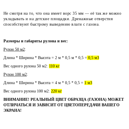
Не смотря на то, что она имеет ворс 35 мм — её так же можно
укладывать и на детские площадки. Дренажные отверстия
способствуют быстрому выведению влаги с газона.
Размеры и габариты рулона и вес:
Рулон 50 м2
:
Длина * Ширина * Высота = 2 м * 0,5 м * 0,5 =
0,5 м3
Вес одного рулона 50 м2:
110 кг
Рулон 100 м2
:
Длина * Ширина * Высота = 4 м * 0,5 * 0,5 =
1 м3
Вес одного рулона 100 м2:
220 кг
ВНИМАНИЕ! РЕАЛЬНЫЙ ЦВЕТ ОБРАЗЦА (ГАЗОНА) МОЖЕТ
ОТЛИЧАТЬСЯ И ЗАВИСИТ ОТ ЦВЕТОПЕРЕДАЧИ ВАШЕГО
ЭКРАНА!