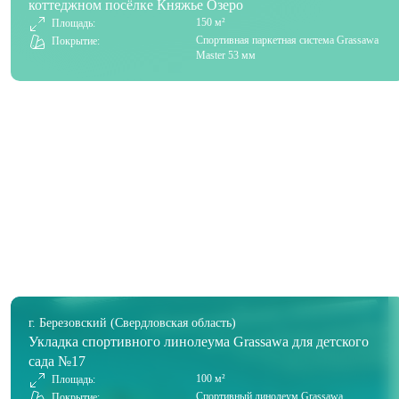
коттеджном посёлке Княжье Озеро
150 м²
Площадь:
Спортивная паркетная система Grassawa
Покрытие:
Master 53 мм
г. Березовский (Свердловская область)
Укладка спортивного линолеума Grassawa для детского
сада №17
100 м²
Площадь:
Спортивный линолеум Grassawa
Покрытие: