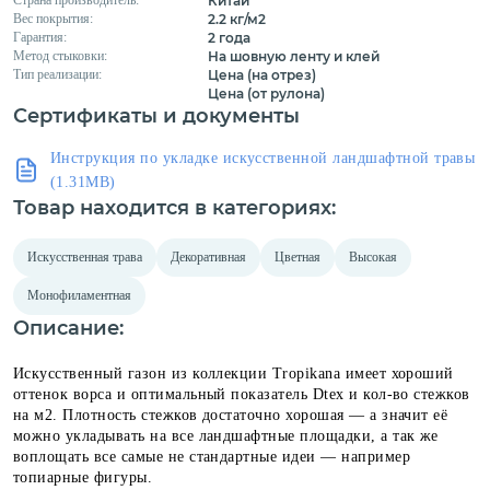
Китай
Вес покрытия:
2.2 кг/м2
Гарантия:
2 года
Метод стыковки:
На шовную ленту и клей
Тип реализации:
Цена (на отрез)
Цена (от рулона)
Сертификаты и документы
Инструкция по укладке искусственной ландшафтной травы
(1.31MB)
Товар находится в категориях:
Искусственная трава
Декоративная
Цветная
Высокая
Монофиламентная
Описание:
Искусственный газон из коллекции Tropikana имеет хороший
оттенок ворса и оптимальный показатель Dtex и кол-во стежков
на м2. Плотность стежков достаточно хорошая — а значит её
можно укладывать на все ландшафтные площадки, а так же
воплощать все самые не стандартные идеи — например
топиарные фигуры.