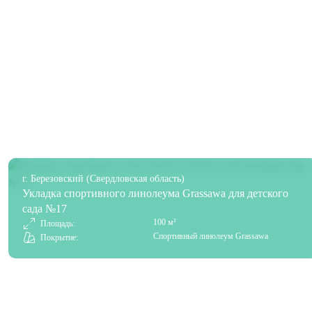
г. Березовский (Свердловская область)
Укладка спортивного линолеума Grassawa для детского
сада №17
100 м²
Площадь:
Спортивный линолеум Grassawa
Покрытие: