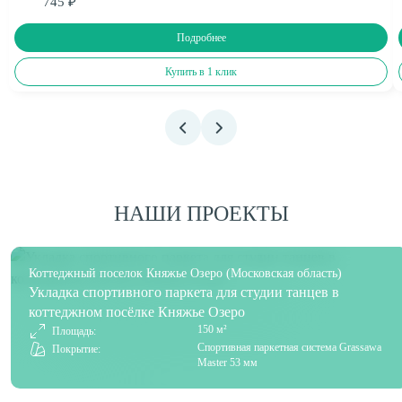
745 ₽
Подробнее
Купить в 1 клик
НАШИ ПРОЕКТЫ
Коттеджный поселок Княжье Озеро (Московская область)
Укладка спортивного паркета для студии танцев в
коттеджном посёлке Княжье Озеро
150 м²
Площадь:
Спортивная паркетная система Grassawa
Покрытие:
Master 53 мм