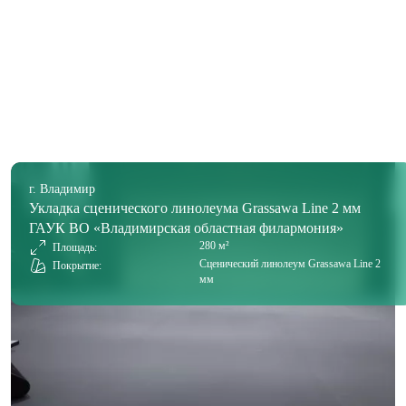
г. Владимир
Укладка сценического линолеума Grassawa Line 2 мм
ГАУК ВО «Владимирская областная филармония»
280 м²
Площадь:
Сценический линолеум Grassawa Line 2
Покрытие:
мм