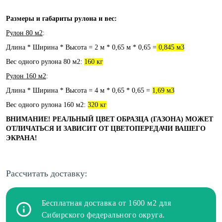
Размеры и габариты рулона и вес:
Рулон 80 м2
:
Длина * Ширина * Высота = 2 м * 0,65 м * 0,65 =
0,845 м3
Вес одного рулона 80 м2:
160 кг
Рулон 160 м2
:
Длина * Ширина * Высота = 4 м * 0,65 * 0,65 =
1,69 м3
Вес одного рулона 160 м2:
320 кг
ВНИМАНИЕ! РЕАЛЬНЫЙ ЦВЕТ ОБРАЗЦА (ГАЗОНА) МОЖЕТ
ОТЛИЧАТЬСЯ И ЗАВИСИТ ОТ ЦВЕТОПЕРЕДАЧИ ВАШЕГО
ЭКРАНА!
Рассчитать доставку:
Бесплатная доставка от 1600 м2 для
Сибирского федерального округа.