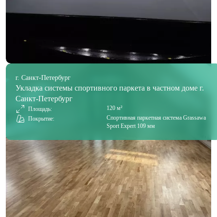
г. Санкт-Петербург
Укладка системы спортивного паркета в частном доме г.
Санкт-Петербург
120 м²
Площадь:
Спортивная паркетная система Grassawa
Покрытие:
Sport Expert 109 мм